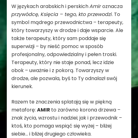
W językach arabskich i perskich
Amir
oznacza
przywódcę, Księcia – tego, kto przewodzi
. To
symbol mądrego przewodnictwa – terapeuty,
który towarzyszy w drodze i daje wsparcie. Ale
także terapeuty, który sam poddaje się
superwizji – by nieść pomoc w sposób
profesjonalny, odpowiedzialny i pełen troski.
Terapeuty, który nie staje ponad, lecz idzie
obok – uważnie i z pokorą. Towarzyszy w
drodze, ale pozwala, byś to Ty odnalazł swój
kierunek.
Razem te znaczenia splatają się w piękną
metaforę:
AMIR
to zarówno korona drzewa –
znak życia, wzrostu i nadziei; jak i przewodnik –
ktoś, kto pomaga wspiąć się wyżej – bliżej
siebie… i bliżej drugiego człowieka.