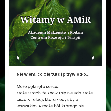
Nie wiem, co Cię tutaj przywiodło.
..
Może pęknięte serce…
Może strach, że znowu się nie uda. Może
cisza w relacji, która kiedyś była
wszystkim. A może ból, którego nie