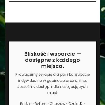
Bliskość i wsparcie —
dostępne z każdego
miejsca.
Prowadzimy terapię dla par i konsultacje
indywidualne w gabinecie oraz online.
Jesteśmy dostępni dla następujących
miast:
Będzin • Bytom • Chorzów • Czeladź •