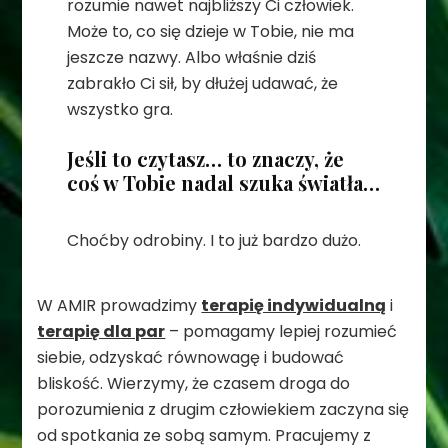
rozumie nawet najbliższy Ci człowiek.
Może to, co się dzieje w Tobie, nie ma
jeszcze nazwy. Albo właśnie dziś
zabrakło Ci sił, by dłużej udawać, że
wszystko gra.
Jeśli to czytasz… to znaczy, że
coś w Tobie nadal szuka światła…
Choćby odrobiny. I to już bardzo dużo.
W AMIR prowadzimy
terapię indywidualną
i
terapię dla par
– pomagamy lepiej rozumieć
siebie, odzyskać równowagę i budować
bliskość. Wierzymy, że czasem droga do
porozumienia z drugim człowiekiem zaczyna się
od spotkania ze sobą samym. Pracujemy z