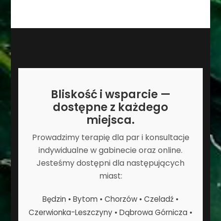
Bliskość i wsparcie —
dostępne z każdego
miejsca.
Prowadzimy terapię dla par i konsultacje
indywidualne w gabinecie oraz online.
Jesteśmy dostępni dla następujących
miast:
Będzin • Bytom • Chorzów • Czeladź •
Czerwionka-Leszczyny • Dąbrowa Górnicza •