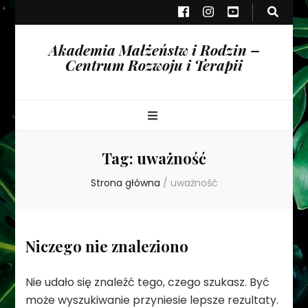
Akademia Małżeństw i Rodzin –
Centrum Rozwoju i Terapii
Tag:
uważność
Strona główna
/
uważność
Niczego nie znaleziono
Nie udało się znaleźć tego, czego szukasz. Być
może wyszukiwanie przyniesie lepsze rezultaty.