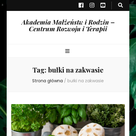
Akademia Małżeństw i Rodzin –
Centrum Rozwoju i Terapii
Tag:
bułki na zakwasie
Strona główna
/
bułki na zakwasie