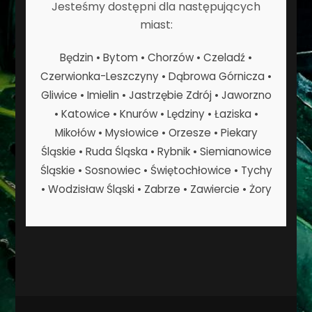
Jesteśmy dostępni dla następujących
miast:
Będzin • Bytom • Chorzów • Czeladź •
Czerwionka-Leszczyny • Dąbrowa Górnicza •
Gliwice • Imielin • Jastrzębie Zdrój • Jaworzno
• Katowice • Knurów • Lędziny • Łaziska •
Mikołów • Mysłowice • Orzesze • Piekary
Śląskie • Ruda Śląska • Rybnik • Siemianowice
Śląskie • Sosnowiec • Świętochłowice • Tychy
• Wodzisław Śląski • Zabrze • Zawiercie • Żory