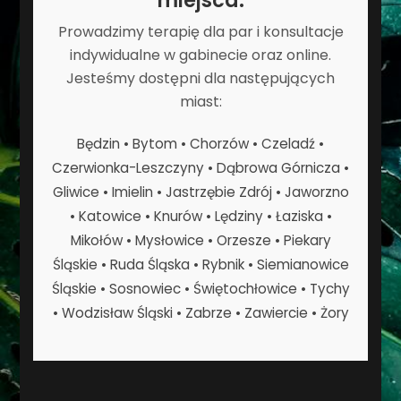
Prowadzimy terapię dla par i konsultacje
indywidualne w gabinecie oraz online.
Jesteśmy dostępni dla następujących
miast:
Będzin • Bytom • Chorzów • Czeladź •
Czerwionka-Leszczyny • Dąbrowa Górnicza •
Gliwice • Imielin • Jastrzębie Zdrój • Jaworzno
• Katowice • Knurów • Lędziny • Łaziska •
Mikołów • Mysłowice • Orzesze • Piekary
Śląskie • Ruda Śląska • Rybnik • Siemianowice
Śląskie • Sosnowiec • Świętochłowice • Tychy
• Wodzisław Śląski • Zabrze • Zawiercie • Żory