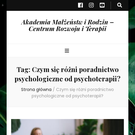
Akademia Małżeństw i Rodzin –
Centrum Rozwoju i Terapii
Tag:
Czym się różni poradnictwo
psychologiczne od psychoterapii?
Strona główna
/
Czym się różni poradnictwo
psychologiczne od psychoterapii?