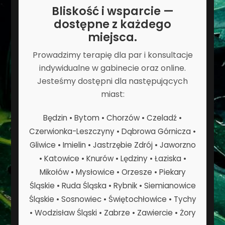
Bliskość i wsparcie —
dostępne z każdego
miejsca.
Prowadzimy terapię dla par i konsultacje
indywidualne w gabinecie oraz online.
Jesteśmy dostępni dla następujących
miast:
Będzin • Bytom • Chorzów • Czeladź •
Czerwionka-Leszczyny • Dąbrowa Górnicza •
Gliwice • Imielin • Jastrzębie Zdrój • Jaworzno
• Katowice • Knurów • Lędziny • Łaziska •
Mikołów • Mysłowice • Orzesze • Piekary
Śląskie • Ruda Śląska • Rybnik • Siemianowice
Śląskie • Sosnowiec • Świętochłowice • Tychy
• Wodzisław Śląski • Zabrze • Zawiercie • Żory