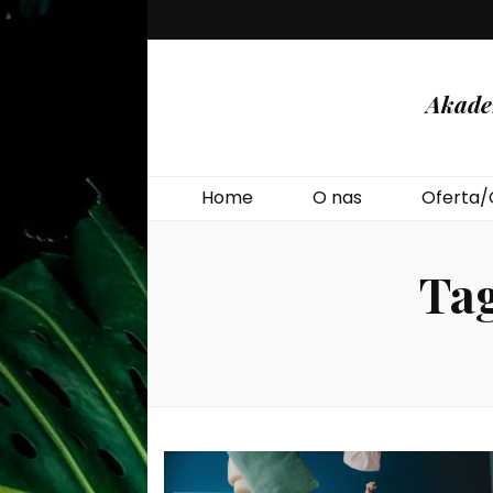
Akade
Home
O nas
Oferta/
Ta