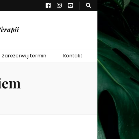
erapii
Zarezerwuj termin
Kontakt
ciem