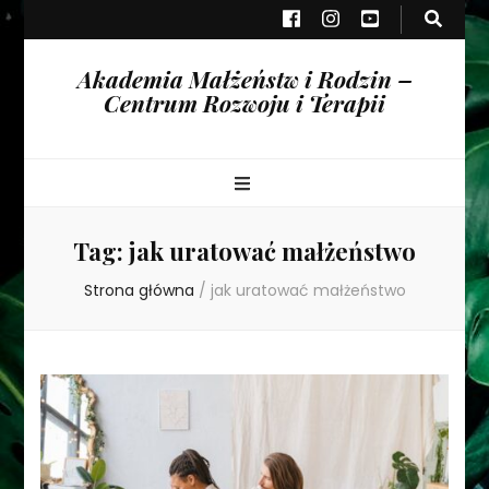
Akademia Małżeństw i Rodzin –
Centrum Rozwoju i Terapii
Tag:
jak uratować małżeństwo
Strona główna
/
jak uratować małżeństwo