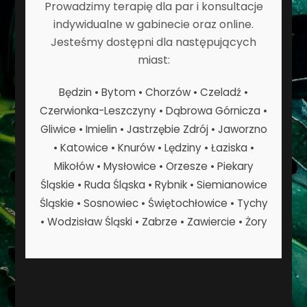
Prowadzimy terapię dla par i konsultacje
indywidualne w gabinecie oraz online.
Jesteśmy dostępni dla następujących
miast:
Będzin • Bytom • Chorzów • Czeladź •
Czerwionka-Leszczyny • Dąbrowa Górnicza •
Gliwice • Imielin • Jastrzębie Zdrój • Jaworzno
• Katowice • Knurów • Lędziny • Łaziska •
Mikołów • Mysłowice • Orzesze • Piekary
Śląskie • Ruda Śląska • Rybnik • Siemianowice
Śląskie • Sosnowiec • Świętochłowice • Tychy
• Wodzisław Śląski • Zabrze • Zawiercie • Żory