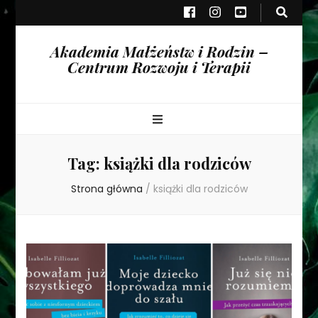
Akademia Małżeństw i Rodzin –
Centrum Rozwoju i Terapii
Tag:
książki dla rodziców
Strona główna
/
książki dla rodziców