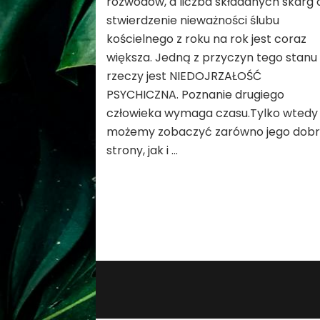
rozwodów, a liczba składanych skarg 
stwierdzenie nieważności ślubu
kościelnego z roku na rok jest coraz
większa. Jedną z przyczyn tego stanu
rzeczy jest NIEDOJRZAŁOŚĆ
PSYCHICZNA. Poznanie drugiego
człowieka wymaga czasu.Tylko wtedy
możemy zobaczyć zarówno jego dob
strony, jak i …