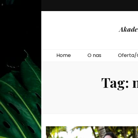
Akade
Home
O nas
Oferta/
Tag: