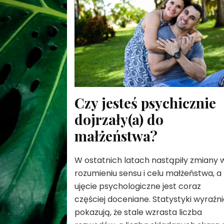
Czy jesteś psychicznie
dojrzały(a) do
małżeństwa?
W ostatnich latach nastąpiły zmiany 
rozumieniu sensu i celu małżeństwa, a
ujęcie psychologiczne jest coraz
częściej doceniane. Statystyki wyraźn
pokazują, że stale wzrasta liczba