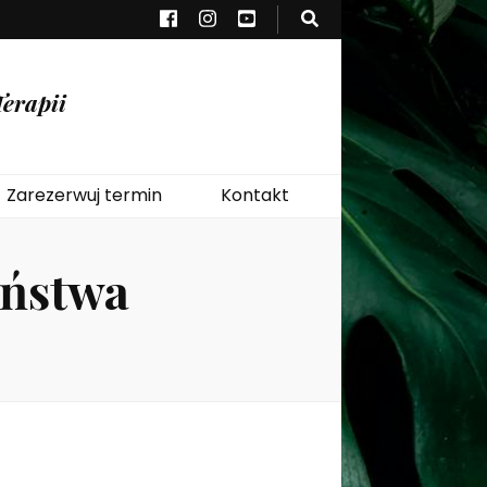
erapii
Zarezerwuj termin
Kontakt
eństwa