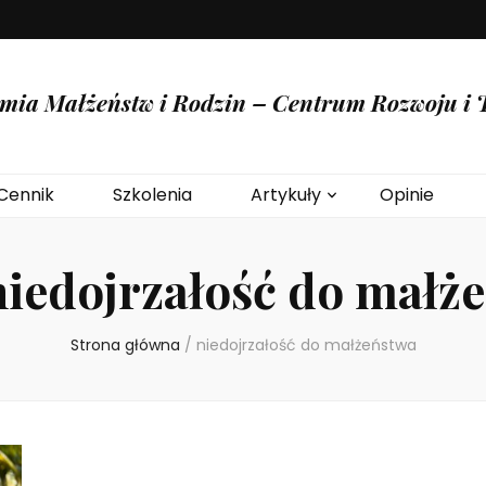
mia Małżeństw i Rodzin – Centrum Rozwoju i T
Cennik
Szkolenia
Artykuły
Opinie
niedojrzałość do małż
Strona główna
/
niedojrzałość do małżeństwa