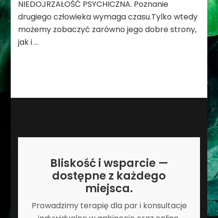
NIEDOJRZAŁOŚĆ PSYCHICZNA. Poznanie
drugiego człowieka wymaga czasu.Tylko wtedy
możemy zobaczyć zarówno jego dobre strony,
jak i …
Bliskość i wsparcie —
dostępne z każdego
miejsca.
Prowadzimy terapię dla par i konsultacje