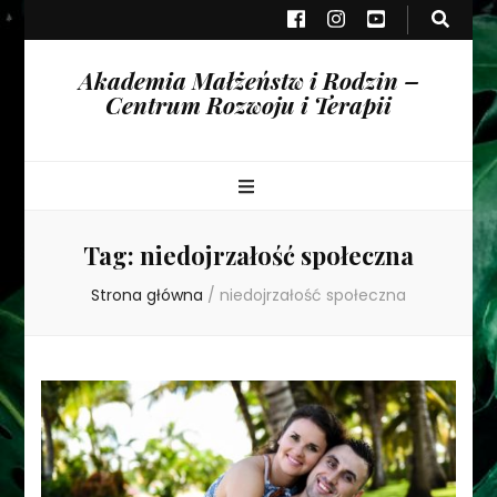
Akademia Małżeństw i Rodzin –
Centrum Rozwoju i Terapii
Tag:
niedojrzałość społeczna
Strona główna
/
niedojrzałość społeczna