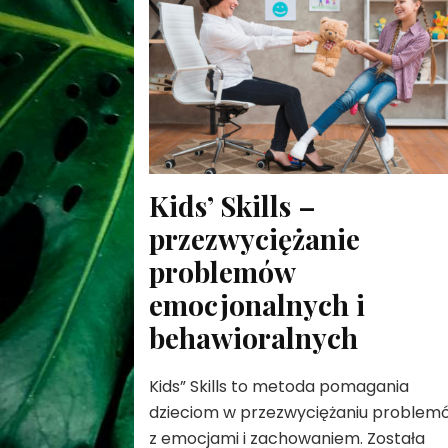
Kids’ Skills –
przezwyciężanie
problemów
emocjonalnych i
behawioralnych
Kids” Skills to metoda pomagania
dzieciom w przezwyciężaniu problem
z emocjami i zachowaniem. Została