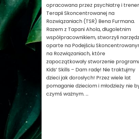
opracowana przez psychiatrę i trene
Terapii Skoncentrowanej na
Rozwiązaniach (TSR) Bena Furmana.
Razem z Tapani Ahola, długoletnim
współpracownikiem, stworzyli narzędz
oparte na Podejściu Skoncentrowan
na Rozwiązaniach, które
zapoczątkowały stworzenie program
Kids’ Skills – Dam radę! Nie traktujmy
dzieci jak dorosłych! Przez wiele lat
pomaganie dzieciom i młodzieży nie b
czymś ważnym. …