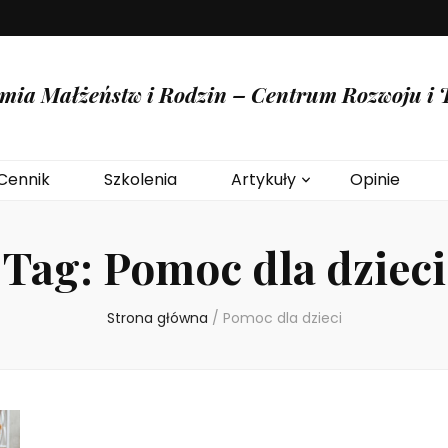
mia Małżeństw i Rodzin – Centrum Rozwoju i T
Cennik
Szkolenia
Artykuły
Opinie
Tag:
Pomoc dla dzieci
Strona główna
/
Pomoc dla dzieci