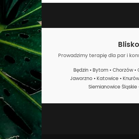
Blisk
Prowadzimy terapię dla par i kon
Będzin • Bytom • Chorzów • C
Jaworzno • Katowice • Knurów •
Siemianowice Śląskie 