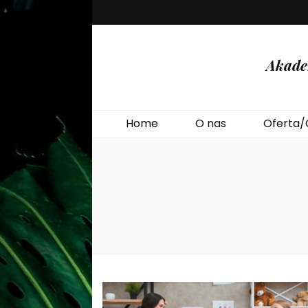
Akade
Home
O nas
Oferta/