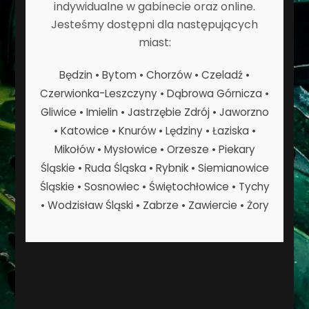
indywidualne w gabinecie oraz online.
Jesteśmy dostępni dla następujących
miast:
Będzin • Bytom • Chorzów • Czeladź •
Czerwionka-Leszczyny • Dąbrowa Górnicza •
Gliwice • Imielin • Jastrzębie Zdrój • Jaworzno
• Katowice • Knurów • Lędziny • Łaziska •
Mikołów • Mysłowice • Orzesze • Piekary
Śląskie • Ruda Śląska • Rybnik • Siemianowice
Śląskie • Sosnowiec • Świętochłowice • Tychy
• Wodzisław Śląski • Zabrze • Zawiercie • Żory