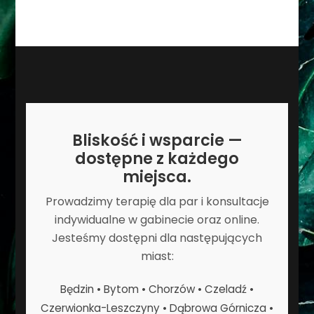
Bliskość i wsparcie —
dostępne z każdego
miejsca.
Prowadzimy terapię dla par i konsultacje
indywidualne w gabinecie oraz online.
Jesteśmy dostępni dla następujących
miast:
Będzin • Bytom • Chorzów • Czeladź •
Czerwionka-Leszczyny • Dąbrowa Górnicza •