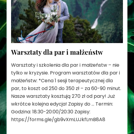
Warsztaty dla par i małżeństw
Warsztaty i szkolenia dla par i małżeństw – nie
tylko w kryzysie. Program warsztatów dla par i
małżeństw: *Cena 1 sesji terapeutycznej dla
par, to koszt od 250 do 350 zł – za 60-90 minut.
Nasze warsztaty kosztują 270 zł od pary! Już
wkrótce kolejna edycja! Zapisy do … Termin:
Godzina: 18:30-20:00/20:30 Zapisy:
https://forms.gle/gb9vXmLUJkfLmB8A8