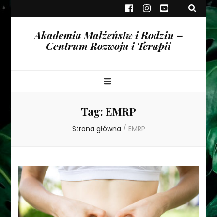
Akademia Małżeństw i Rodzin –
Centrum Rozwoju i Terapii
Tag:
EMRP
Strona główna
/
EMRP