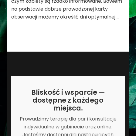
czym kobiety są rzadko informowane. Bowiem
na podstawie dobrze prowadzonej karty
obserwacji możemy określić dni optymalnej …
Bliskość i wsparcie —
dostępne z każdego
miejsca.
Prowadzimy terapię dla par i konsultacje
indywidualne w gabinecie oraz online.
Jesteśmy dostępni dla następujących