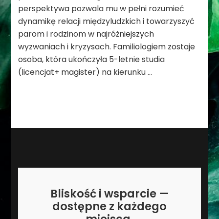
perspektywa pozwala mu w pełni rozumieć
dynamikę relacji międzyludzkich i towarzyszyć
parom i rodzinom w najróżniejszych
wyzwaniach i kryzysach. Familiologiem zostaje
osoba, która ukończyła 5-letnie studia
(licencjat+ magister) na kierunku …
Bliskość i wsparcie —
dostępne z każdego
miejsca.