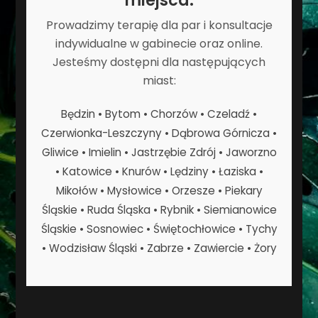
Prowadzimy terapię dla par i konsultacje
indywidualne w gabinecie oraz online.
Jesteśmy dostępni dla następujących
miast:
Będzin • Bytom • Chorzów • Czeladź •
Czerwionka-Leszczyny • Dąbrowa Górnicza •
Gliwice • Imielin • Jastrzębie Zdrój • Jaworzno
• Katowice • Knurów • Lędziny • Łaziska •
Mikołów • Mysłowice • Orzesze • Piekary
Śląskie • Ruda Śląska • Rybnik • Siemianowice
Śląskie • Sosnowiec • Świętochłowice • Tychy
• Wodzisław Śląski • Zabrze • Zawiercie • Żory