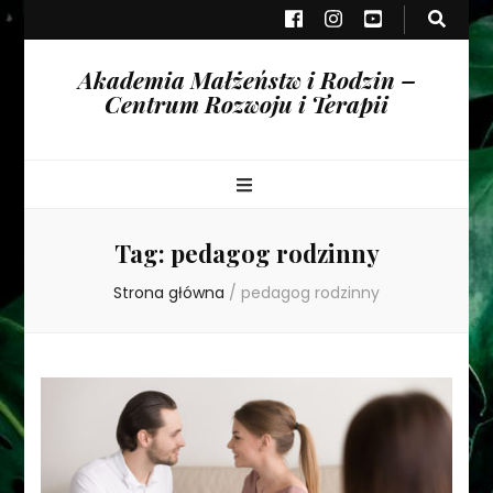
Akademia Małżeństw i Rodzin –
Centrum Rozwoju i Terapii
Tag:
pedagog rodzinny
Strona główna
/
pedagog rodzinny