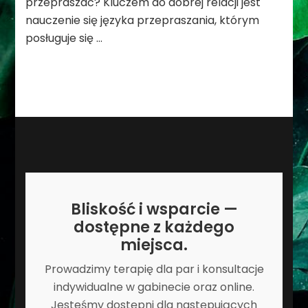
przepraszać? Kluczem do dobrej relacji jest
nauczenie się języka przepraszania, którym
posługuje się …
Bliskość i wsparcie —
dostępne z każdego
miejsca.
Prowadzimy terapię dla par i konsultacje
indywidualne w gabinecie oraz online.
Jesteśmy dostępni dla następujących