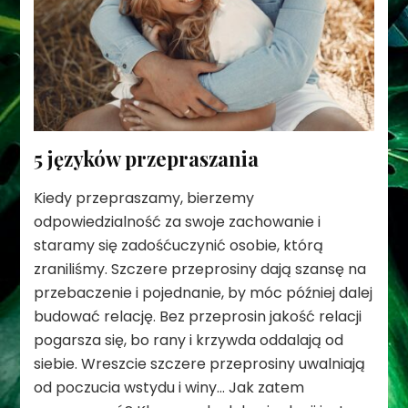
5 języków przepraszania
Kiedy przepraszamy, bierzemy
odpowiedzialność za swoje zachowanie i
staramy się zadośćuczynić osobie, którą
zraniliśmy. Szczere przeprosiny dają szansę na
przebaczenie i pojednanie, by móc później dalej
budować relację. Bez przeprosin jakość relacji
pogarsza się, bo rany i krzywda oddalają od
siebie. Wreszcie szczere przeprosiny uwalniają
od poczucia wstydu i winy… Jak zatem