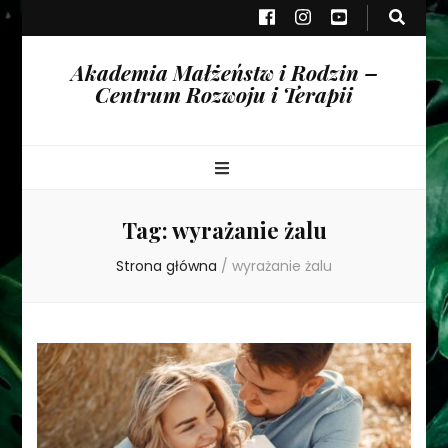
Akademia Małżeństw i Rodzin –
Centrum Rozwoju i Terapii
Tag:
wyrażanie żalu
Strona główna
/
wyrażanie żalu