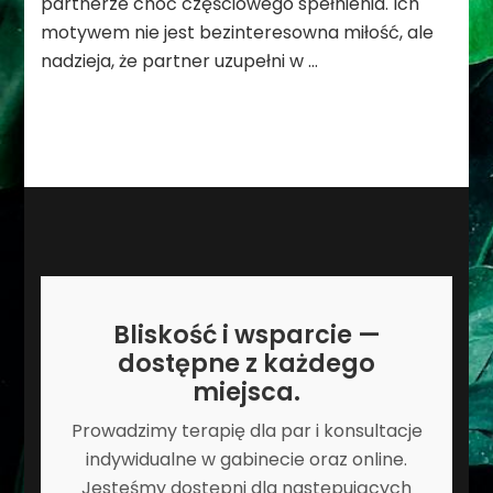
partnerze choć częściowego spełnienia. Ich
motywem nie jest bezinteresowna miłość, ale
nadzieja, że partner uzupełni w …
Bliskość i wsparcie —
dostępne z każdego
miejsca.
Prowadzimy terapię dla par i konsultacje
indywidualne w gabinecie oraz online.
Jesteśmy dostępni dla następujących