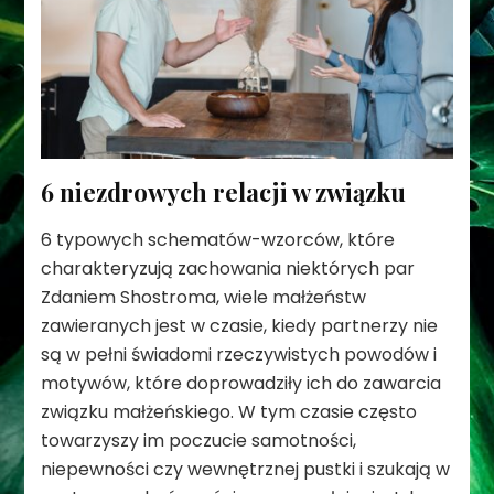
6 niezdrowych relacji w związku
6 typowych schematów-wzorców, które
charakteryzują zachowania niektórych par
Zdaniem Shostroma, wiele małżeństw
zawieranych jest w czasie, kiedy partnerzy nie
są w pełni świadomi rzeczywistych powodów i
motywów, które doprowadziły ich do zawarcia
związku małżeńskiego. W tym czasie często
towarzyszy im poczucie samotności,
niepewności czy wewnętrznej pustki i szukają w