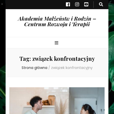
Akademia Małżeństw i Rodzin –
Centrum Rozwoju i Terapii
Tag:
związek konfrontacyjny
Strona główna
/
związek konfrontacyjny