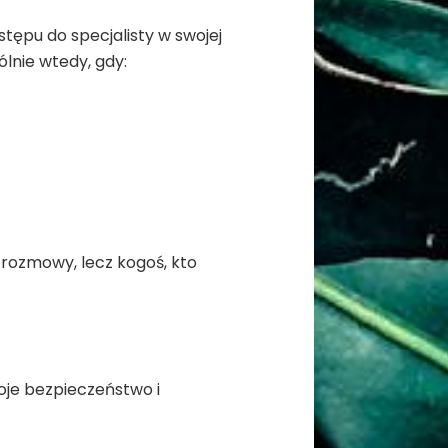
stępu do specjalisty w swojej
lnie wtedy, gdy:
 rozmowy, lecz kogoś, kto
woje bezpieczeństwo i