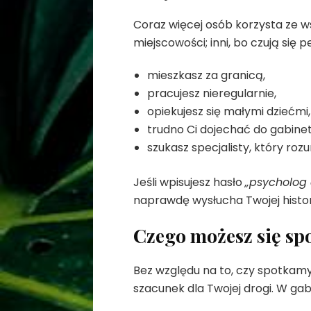
Coraz więcej osób korzysta ze ws
miejscowości; inni, bo czują się
mieszkasz za granicą,
pracujesz nieregularnie,
opiekujesz się małymi dziećmi,
trudno Ci dojechać do gabinet
szukasz specjalisty, który ro
Jeśli wpisujesz hasło
„psycholog 
naprawdę wysłucha Twojej histori
Czego możesz się sp
Bez względu na to, czy spotkamy 
szacunek dla Twojej drogi. W gab