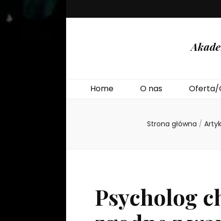
Akade
Home
O nas
Oferta/
Strona główna
/
Arty
Psycholog c