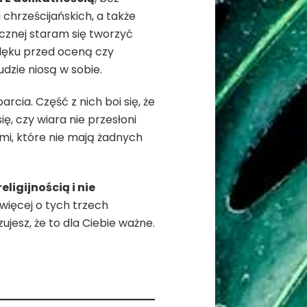
chrześcijańskich, a także
cznej staram się tworzyć
 lęku przed oceną czy
udzie niosą w sobie.
cia. Część z nich boi się, że
, czy wiara nie przesłoni
mi, które nie mają żadnych
ligijnością i nie
 więcej o tych trzech
jesz, że to dla Ciebie ważne.