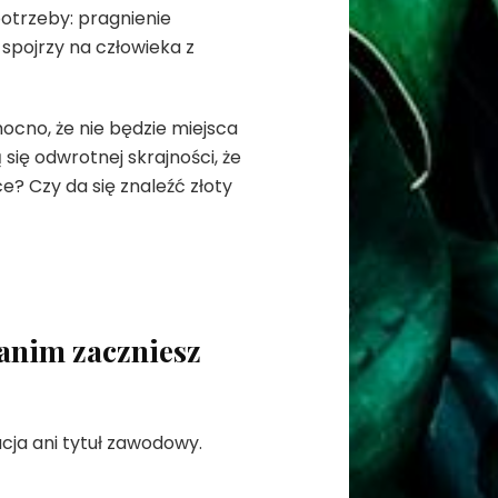
potrzeby: pragnienie
spojrzy na człowieka z
ocno, że nie będzie miejsca
 się odwrotnej skrajności, że
e? Czy da się znaleźć złoty
zanim zaczniesz
cja ani tytuł zawodowy.