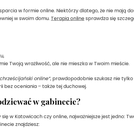
parcia w formie online. Niektórzy dlatego, że nie mają do
 pewniej w swoim domu.
Terapia online
sprawdza się szczegó
u,
zumie Twoją wrażliwość, ale nie mieszka w Twoim mieście.
chrześcijański online”
, prawdopodobnie szukasz nie tylko
i bez oceniania – także tej duchowej.
odziewać w gabinecie?
się w Katowicach czy online, najważniejsze jest jedno: T
inecie znajdziesz: