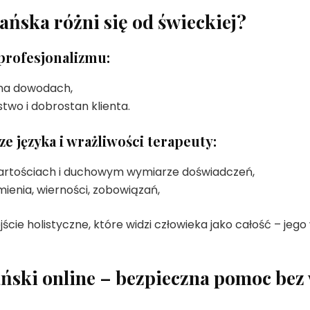
jańska różni się od świeckiej?
profesjonalizmu:
 na dowodach,
two i dobrostan klienta.
ze języka i wrażliwości terapeuty:
wartościach i duchowym wymiarze doświadczeń,
enia, wierności, zobowiązań,
ejście holistyczne, które widzi człowieka jako całość – jeg
ański online – bezpieczna pomoc bez