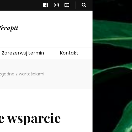
erapii
Zarezerwuj termin
Kontakt
 zgodne z wartościami
e wsparcie